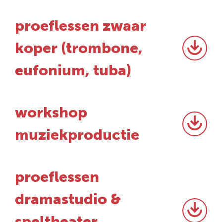
proeflessen zwaar
koper (trombone,
eufonium, tuba)
workshop
muziekproductie
proeflessen
dramastudio &
speltheater