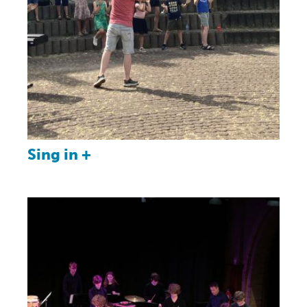
Sing in +