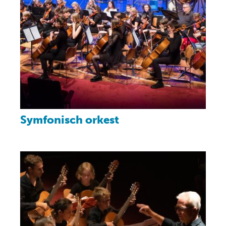
Symfonisch orkest