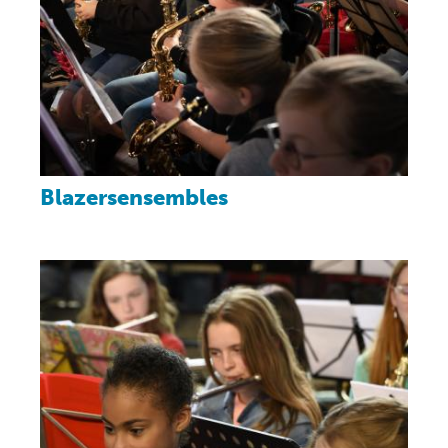
Blazersensembles