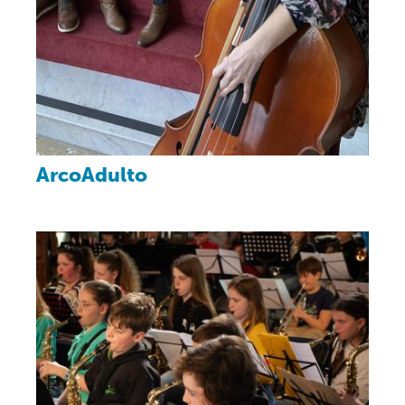
ArcoAdulto