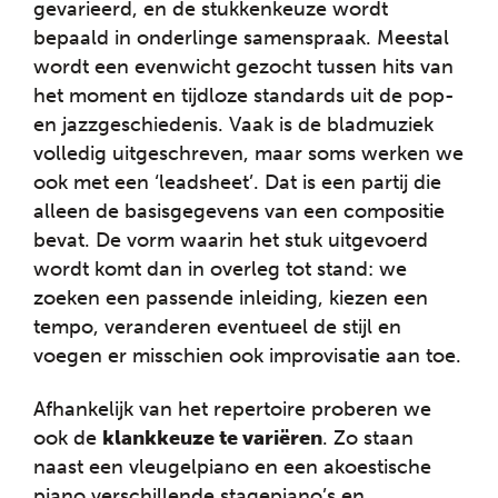
gevarieerd, en de stukkenkeuze wordt
bepaald in onderlinge samenspraak. Meestal
wordt een evenwicht gezocht tussen hits van
het moment en tijdloze standards uit de pop-
en jazzgeschiedenis. Vaak is de bladmuziek
volledig uitgeschreven, maar soms werken we
ook met een ‘leadsheet’. Dat is een partij die
alleen de basisgegevens van een compositie
bevat. De vorm waarin het stuk uitgevoerd
wordt komt dan in overleg tot stand: we
zoeken een passende inleiding, kiezen een
tempo, veranderen eventueel de stijl en
voegen er misschien ook improvisatie aan toe.
Afhankelijk van het repertoire proberen we
ook de
klankkeuze te variëren
. Zo staan
naast een vleugelpiano en een akoestische
piano verschillende stagepiano’s en