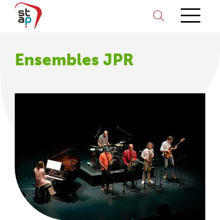
Ensembles JPR