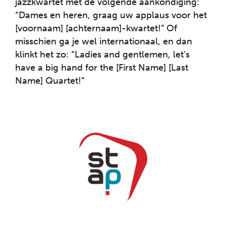
jazzkwartet met de volgende aankondiging:
“Dames en heren, graag uw applaus voor het
[voornaam] [achternaam]-kwartet!” Of
misschien ga je wel internationaal, en dan
klinkt het zo: “Ladies and gentlemen, let’s
have a big hand for the [First Name] [Last
Name] Quartet!”