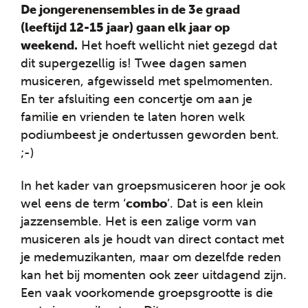
De jongerenensembles in de 3e graad
(leeftijd 12-15 jaar) gaan elk jaar op
weekend.
Het hoeft wellicht niet gezegd dat
dit supergezellig is! Twee dagen samen
musiceren, afgewisseld met spelmomenten.
En ter afsluiting een concertje om aan je
familie en vrienden te laten horen welk
podiumbeest je ondertussen geworden bent.
;-)
In het kader van groepsmusiceren hoor je ook
wel eens de term ‘
combo
’. Dat is een klein
jazzensemble. Het is een zalige vorm van
musiceren als je houdt van direct contact met
je medemuzikanten, maar om dezelfde reden
kan het bij momenten ook zeer uitdagend zijn.
Een vaak voorkomende groepsgrootte is die