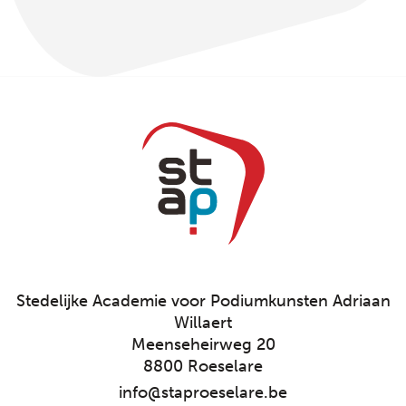
Stedelijke Academie voor Podiumkunsten Adriaan
Willaert
Meenseheirweg 20
8800 Roeselare
info@staproeselare.be