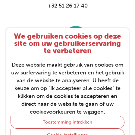
+32 51 26 17 40
We gebruiken cookies op deze
site om uw gebruikerservaring
te verbeteren
Deze website maakt gebruik van cookies om
uw surfervaring te verbeteren en het gebruik
van de website te analyseren. U heeft de
keuze om op "Ik accepteer alle cookies" te
klikken om de cookies te accepteren en
direct naar de website te gaan of uw
STAP © 2026
cookievoorkeuren te wijzigen.
Privacy-instellingen
Cookie policy
Toestemming intrekken
Privacybeleid