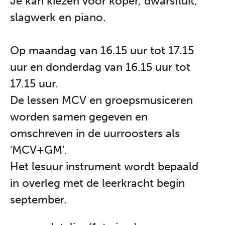
Je kan kiezen voor koper, dwarsfluit,
slagwerk en piano.
Op maandag van 16.15 uur tot 17.15
uur en donderdag van 16.15 uur tot
17.15 uur.
De lessen MCV en groepsmusiceren
worden samen gegeven en
omschreven in de uurroosters als
'MCV+GM'.
Het lesuur instrument wordt bepaald
in overleg met de leerkracht begin
september.