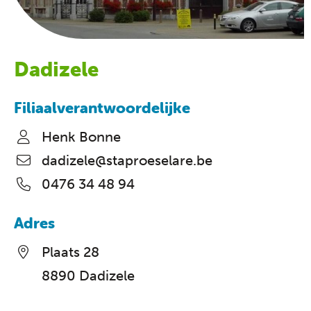
Dadizele
Filiaalverantwoordelijke
Henk Bonne
dadizele@staproeselare.be
0476 34 48 94
Adres
Plaats 28
8890 Dadizele