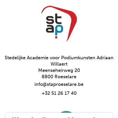
Stedelijke Academie voor Podiumkunsten Adriaan
Willaert
Meenseheirweg 20
8800 Roeselare
info@staproeselare.be
+32 51 26 17 40