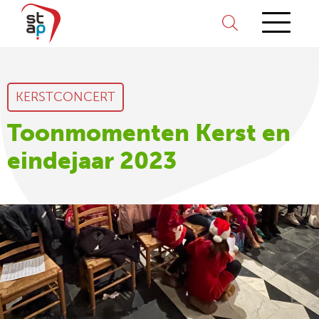
KERSTCONCERT
Toonmomenten Kerst en
eindejaar 2023