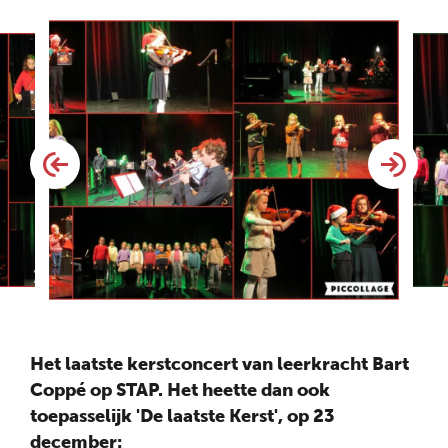
Het laatste kerstconcert van leerkracht Bart
Coppé op STAP. Het heette dan ook
toepasselijk 'De laatste Kerst', op 23
december: