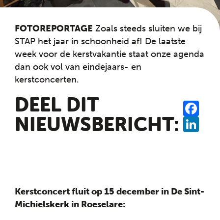
FOTOREPORTAGE
Zoals steeds sluiten we bij
STAP het jaar in schoonheid af! De laatste
week voor de kerstvakantie staat onze agenda
dan ook vol van eindejaars- en
kerstconcerten.
DEEL DIT
SHA
FAC
NIEUWSBERICHT:
LINK
Kerstconcert fluit op 15 december in De Sint-
Michielskerk in Roeselare: