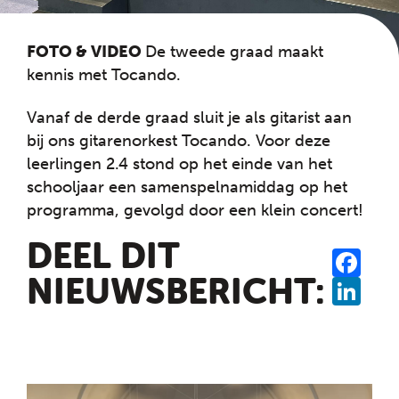
FOTO & VIDEO
De tweede graad maakt
kennis met Tocando.
Vanaf de derde graad sluit je als gitarist aan
bij ons gitarenorkest Tocando. Voor deze
leerlingen 2.4 stond op het einde van het
schooljaar een samenspelnamiddag op het
programma, gevolgd door een klein concert!
DEEL DIT
SHA
FAC
NIEUWSBERICHT:
LINK