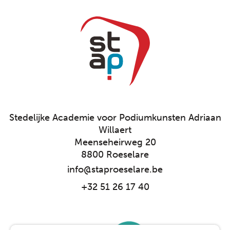
Stedelijke Academie voor Podiumkunsten Adriaan
Willaert
Meenseheirweg 20
8800 Roeselare
info@staproeselare.be
+32 51 26 17 40