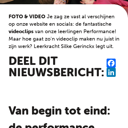
FOTO & VIDEO
Je zag ze vast al verschijnen
op onze website en socials: de fantastische
videoclips
van onze leerlingen Performance!
Maar hoe gaat zo'n videoclip maken nu juist in
zijn werk? Leerkracht Silke Gerinckx legt uit.
DEEL DIT
SHA
FAC
NIEUWSBERICHT:
LINK
Van begin tot eind:
de performance