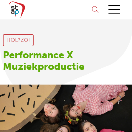
HOE?ZO!
Performance X
Muziekproductie