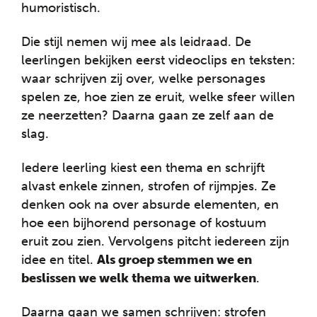
humoristisch.
Die stijl nemen wij mee als leidraad. De
leerlingen bekijken eerst videoclips en teksten:
waar schrijven zij over, welke personages
spelen ze, hoe zien ze eruit, welke sfeer willen
ze neerzetten? Daarna gaan ze zelf aan de
slag.
Iedere leerling kiest een thema en schrijft
alvast enkele zinnen, strofen of rijmpjes. Ze
denken ook na over absurde elementen, en
hoe een bijhorend personage of kostuum
eruit zou zien. Vervolgens pitcht iedereen zijn
idee en titel.
Als groep stemmen we en
beslissen we welk thema we uitwerken
.
Daarna gaan we samen schrijven: strofen