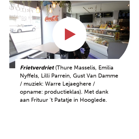
Frietverdriet
(Thure Masselis, Emilia
Nyffels, Lilli Parrein, Gust Van Damme
/ muziek: Warre Lejaeghere /
opname: productieklas). Met dank
aan Frituur 't Patatje in Hooglede.