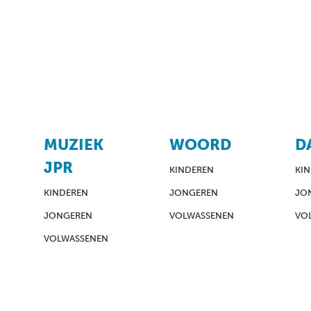
MUZIEK
WOORD
D
JPR
KINDEREN
KI
KINDEREN
JONGEREN
JO
JONGEREN
VOLWASSENEN
VO
VOLWASSENEN