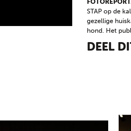
FOTOREPOR
STAP op de ka
gezellige hui
hond. Het publ
DEEL D