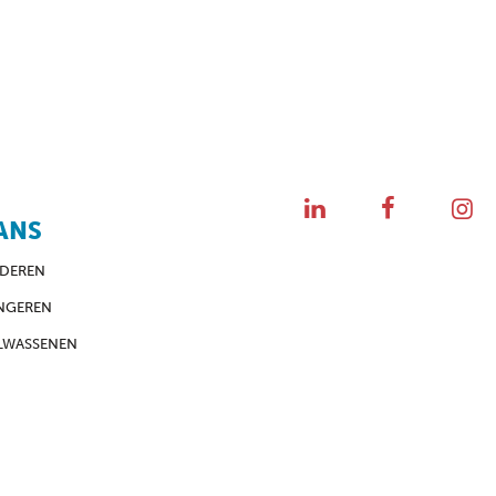
ANS
NDEREN
NGEREN
LWASSENEN