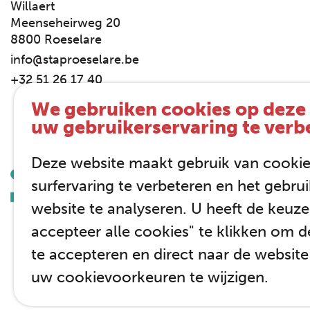
Willaert
Meenseheirweg 20
8800 Roeselare
info@staproeselare.be
+32 51 26 17 40
We gebruiken cookies op deze 
uw gebruikerservaring te verb
Deze website maakt gebruik van cooki
surfervaring te verbeteren en het gebru
website te analyseren. U heeft de keuz
accepteer alle cookies" te klikken om d
te accepteren en direct naar de website
uw cookievoorkeuren te wijzigen.