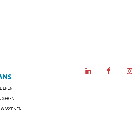
ANS
NDEREN
NGEREN
LWASSENEN