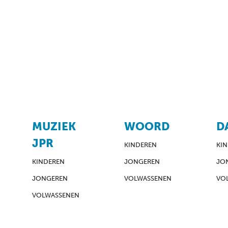
MUZIEK
WOORD
D
JPR
KINDEREN
KI
KINDEREN
JONGEREN
JO
JONGEREN
VOLWASSENEN
VO
VOLWASSENEN