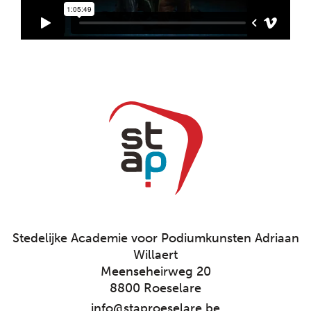
Stedelijke Academie voor Podiumkunsten Adriaan
Willaert
Meenseheirweg 20
8800 Roeselare
info@staproeselare.be