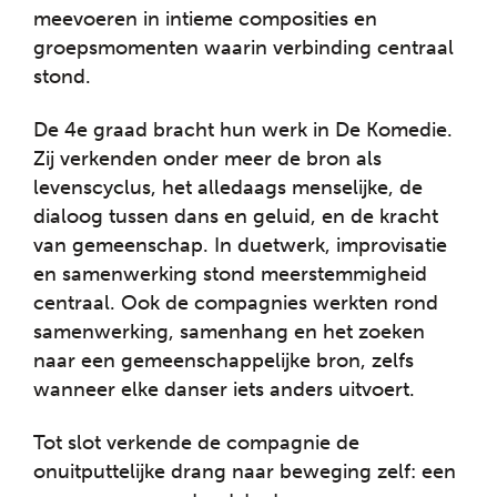
meevoeren in intieme composities en
groepsmomenten waarin verbinding centraal
stond.
De 4e graad bracht hun werk in De Komedie.
Zij verkenden onder meer de bron als
levenscyclus, het alledaags menselijke, de
dialoog tussen dans en geluid, en de kracht
van gemeenschap. In duetwerk, improvisatie
en samenwerking stond meerstemmigheid
centraal. Ook de compagnies werkten rond
samenwerking, samenhang en het zoeken
naar een gemeenschappelijke bron, zelfs
wanneer elke danser iets anders uitvoert.
Tot slot verkende de compagnie de
onuitputtelijke drang naar beweging zelf: een