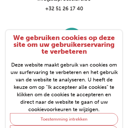
+32 51 26 17 40
We gebruiken cookies op deze
site om uw gebruikerservaring
te verbeteren
Deze website maakt gebruik van cookies om
uw surfervaring te verbeteren en het gebruik
van de website te analyseren. U heeft de
keuze om op "Ik accepteer alle cookies" te
klikken om de cookies te accepteren en
direct naar de website te gaan of uw
STAP © 2026
cookievoorkeuren te wijzigen.
Privacy-instellingen
Cookie policy
Toestemming intrekken
Privacybeleid