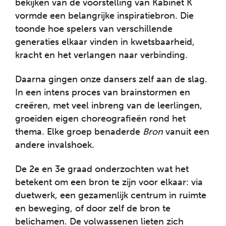
bekijken van de voorstelling van Kabinet K
vormde een belangrijke inspiratiebron. Die
toonde hoe spelers van verschillende
generaties elkaar vinden in kwetsbaarheid,
kracht en het verlangen naar verbinding.
Daarna gingen onze dansers zelf aan de slag.
In een intens proces van brainstormen en
creëren, met veel inbreng van de leerlingen,
groeiden eigen choreografieën rond het
thema. Elke groep benaderde
Bron
vanuit een
andere invalshoek.
De 2e en 3e graad onderzochten wat het
betekent om een bron te zijn voor elkaar: via
duetwerk, een gezamenlijk centrum in ruimte
en beweging, of door zelf de bron te
belichamen. De volwassenen lieten zich