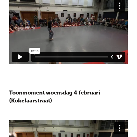
Toonmoment woensdag 4 februari
(Kokelaarstraat)