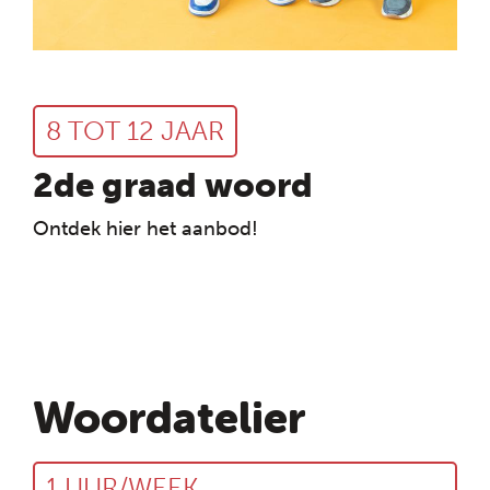
8 TOT 12 JAAR
2de graad woord
Ontdek hier het aanbod!
Woordatelier
1 UUR/WEEK