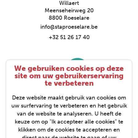
Willaert
Meenseheirweg 20
8800 Roeselare
info@staproeselare.be
+32 51 26 17 40
We gebruiken cookies op deze
site om uw gebruikerservaring
te verbeteren
Deze website maakt gebruik van cookies om
uw surfervaring te verbeteren en het gebruik
van de website te analyseren. U heeft de
keuze om op "Ik accepteer alle cookies" te
klikken om de cookies te accepteren en
direct naar de website te gaan of uw
STAP © 2026